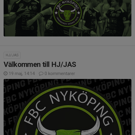
HJ/JAS
Välkommen till HJ/JAS
19 maj, 14:14
0 kommentarer