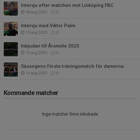
Intervju efter matchen mot Linköping FBC
18 aug 2025
0
Intervju med Viktor Palm
15 aug 2025
0
Inbjudan till Årsmöte 2025
15 aug 2025
0
Säsongens första träningsmatch för damerna
14 aug 2025
0
Kommande matcher
Inga matcher finns inbokade