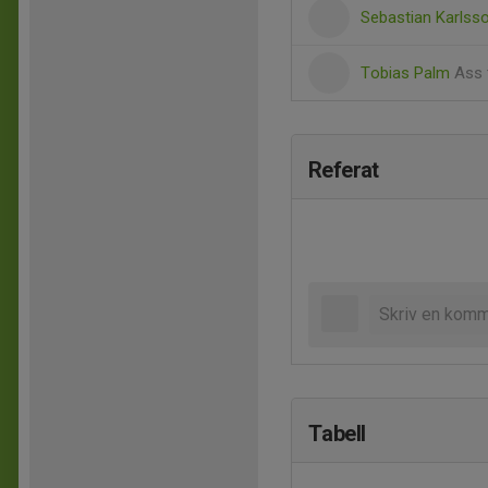
Sebastian Karlss
Tobias Palm
Ass 
Referat
Tabell