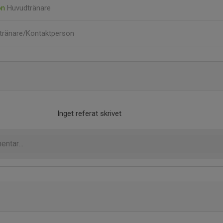
on
Huvudtränare
tränare/Kontaktperson
Inget referat skrivet