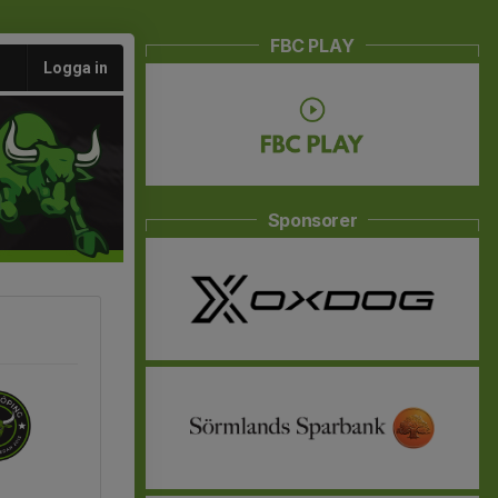
FBC PLAY
Logga in
Sponsorer