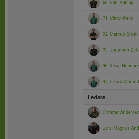
68. Rabi Kahlaji
71. Viktor Palm
92. Marcus Groth
93. Jonathan Zett
96. Kevin Hansso
97. Rikard Wester
Ledare
Christer Anders
Lars-Magnus An