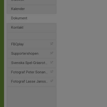
Kalender
Dokument
Kontakt
FBCplay
Supportershopen
Svenska Spel-Gräsroten
Fotograf Peter Sonander
Fotograf Lasse Jansson