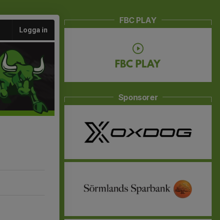
FBC PLAY
Logga in
Sponsorer