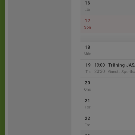
16
Lör
17
Sön
18
Mån
19
19:00
Träning JAS
20:30
Tis
Gnesta Sportha
20
Ons
21
Tor
22
Fre