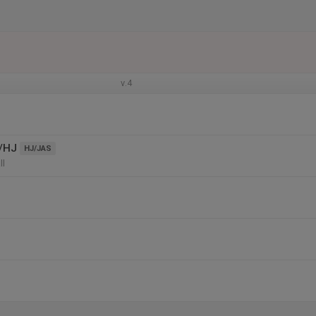
v.4
/HJ
HJ/JAS
ll