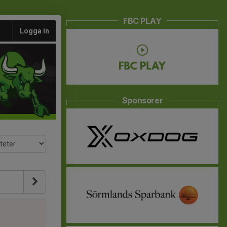
FBC PLAY
Logga in
Sponsorer