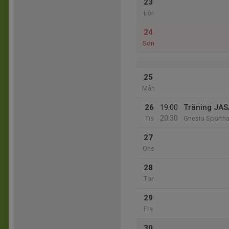
23
Lör
24
Sön
25
Mån
26
19:00
Träning JAS
20:30
Tis
Gnesta Sportha
27
Ons
28
Tor
29
Fre
30