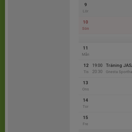
9
Lör
10
Sön
11
Mån
12
19:00
Träning JAS
20:30
Tis
Gnesta Sportha
13
Ons
14
Tor
15
Fre