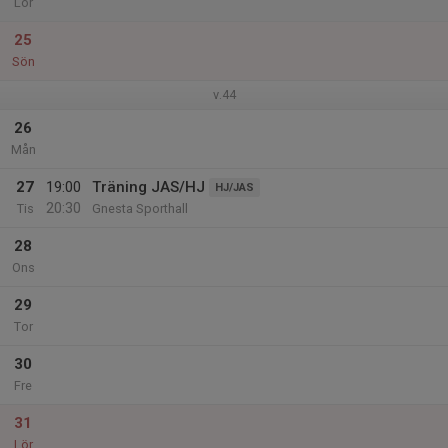
Lör
25
Sön
v.44
26
Mån
27
19:00
Träning JAS/HJ
HJ/JAS
20:30
Tis
Gnesta Sporthall
28
Ons
29
Tor
30
Fre
31
Lör