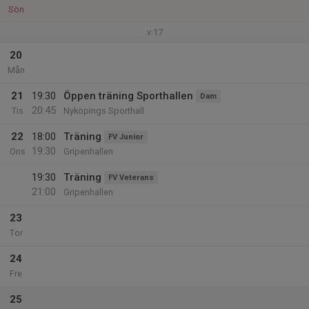
Sön
v.17
20
Mån
21
19:30
Öppen träning Sporthallen
Dam
20:45
Tis
Nyköpings Sporthall
22
18:00
Träning
FV Junior
19:30
Ons
Gripenhallen
19:30
Träning
FV Veterans
21:00
Gripenhallen
23
Tor
24
Fre
25