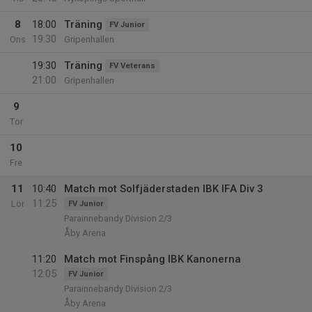
8
18:00
Träning
FV Junior
19:30
Ons
Gripenhallen
19:30
Träning
FV Veterans
21:00
Gripenhallen
9
Tor
10
Fre
11
10:40
Match mot Solfjäderstaden IBK IFA Div 3
11:25
Lör
FV Junior
Parainnebandy Division 2/3
Åby Arena
11:20
Match mot Finspång IBK Kanonerna
12:05
FV Junior
Parainnebandy Division 2/3
Åby Arena