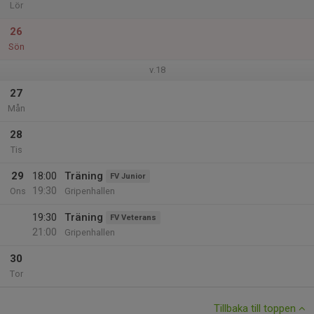
Lör
26
Sön
v.18
27
Mån
28
Tis
29
18:00
Träning
FV Junior
19:30
Ons
Gripenhallen
19:30
Träning
FV Veterans
21:00
Gripenhallen
30
Tor
Tillbaka till toppen