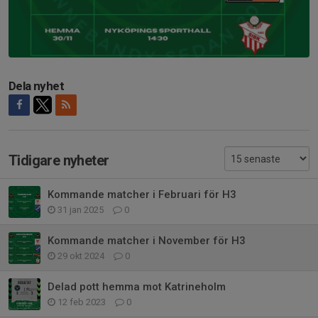
Dela nyhet
Tidigare nyheter
Kommande matcher i Februari för H3
31 jan 2025
0
Kommande matcher i November för H3
29 okt 2024
0
Delad pott hemma mot Katrineholm
12 feb 2023
0