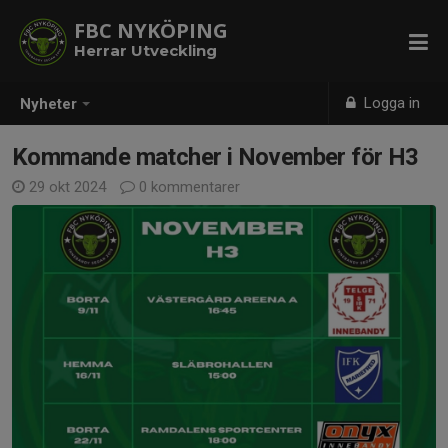
FBC NYKÖPING
Herrar Utveckling
Logga in
Nyheter
Kommande matcher i November för H3
29 okt 2024
0 kommentarer