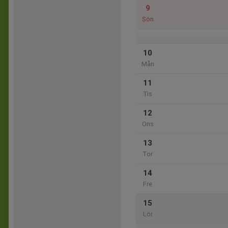
9
Sön
10
Mån
11
Tis
12
Ons
13
Tor
14
Fre
15
Lör