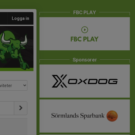
FBC PLAY
Logga in
Sponsorer