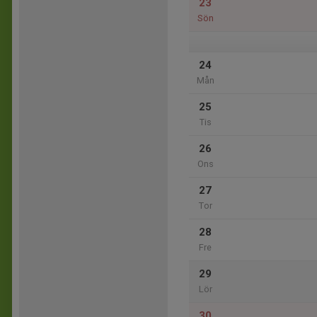
23
Sön
24
Mån
25
Tis
26
Ons
27
Tor
28
Fre
29
Lör
30