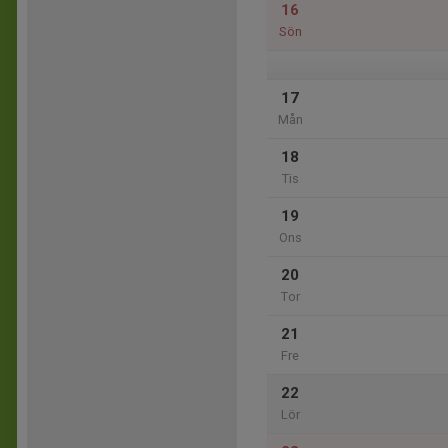
16
Sön
17
Mån
18
Tis
19
Ons
20
Tor
21
Fre
22
Lör