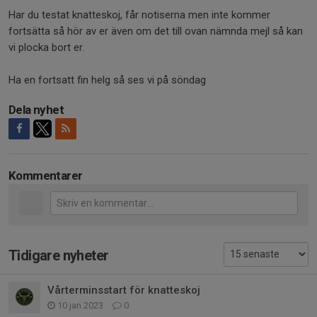
Har du testat knatteskoj, får notiserna men inte kommer
fortsätta så hör av er även om det till ovan nämnda mejl så kan
vi plocka bort er.
Ha en fortsatt fin helg så ses vi på söndag
Dela nyhet
Kommentarer
Tidigare nyheter
Vårterminsstart för knatteskoj
10 jan 2023
0