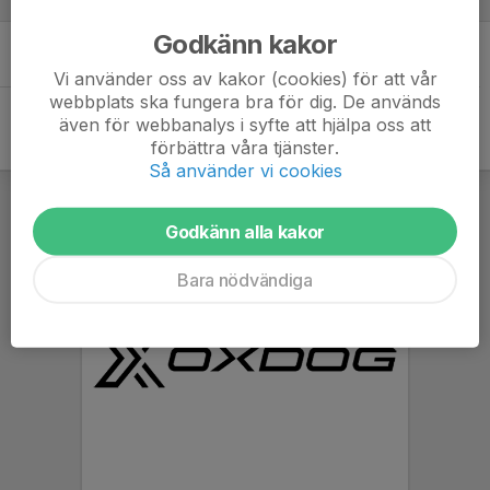
Spelare
Godkänn kakor
Det finns inga spelare
Vi använder oss av kakor (cookies) för att vår
webbplats ska fungera bra för dig. De används
även för webbanalys i syfte att hjälpa oss att
förbättra våra tjänster.
Så använder vi cookies
Godkänn alla kakor
Bara nödvändiga