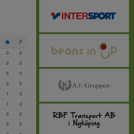
0
0
0
0
0
0
0
0
1
5
1
2
0
0
0
0