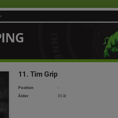
PING
11. Tim Grip
Position
-
Ålder
35 år