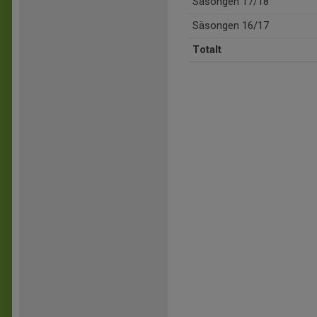
Säsongen 17/18
Säsongen 16/17
Totalt