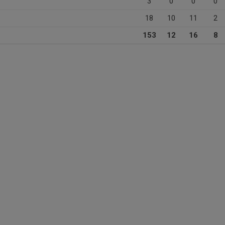
3
0
0
0
18
10
11
2
153
12
16
8