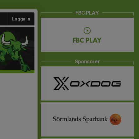
FBC PLAY
Logga in
Sponsorer