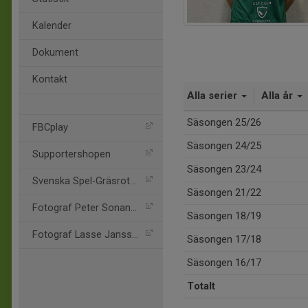
Kalender
Dokument
Kontakt
Alla serier
Alla år
Säsongen 25/26
FBCplay
Säsongen 24/25
Supportershopen
Säsongen 23/24
Svenska Spel-Gräsroten
Säsongen 21/22
Fotograf Peter Sonander
Säsongen 18/19
Fotograf Lasse Jansson
Säsongen 17/18
Säsongen 16/17
Totalt