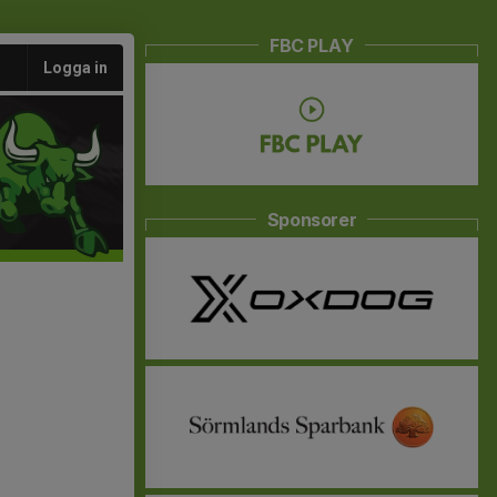
FBC PLAY
Logga in
Sponsorer