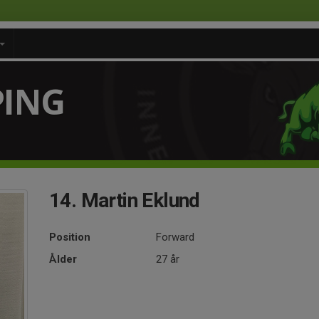
PING
14. Martin Eklund
Position
Forward
Ålder
27 år