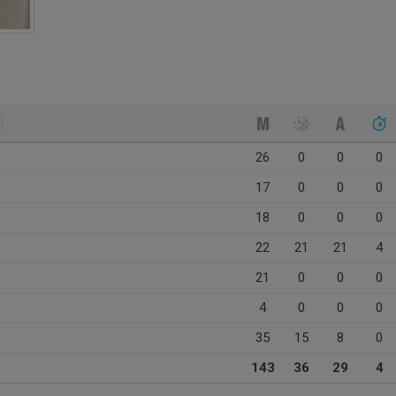
26
0
0
0
17
0
0
0
18
0
0
0
22
21
21
4
21
0
0
0
4
0
0
0
35
15
8
0
143
36
29
4