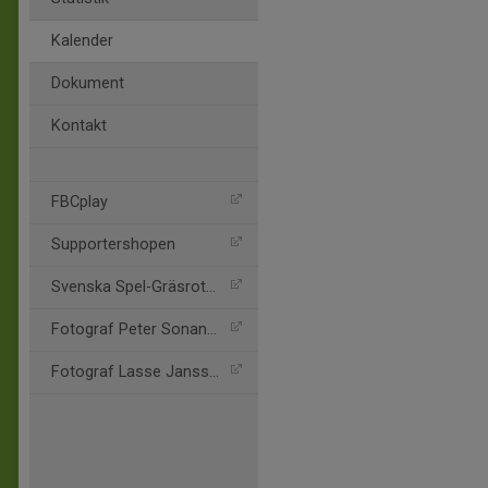
Kalender
Dokument
Kontakt
FBCplay
Supportershopen
Svenska Spel-Gräsroten
Fotograf Peter Sonander
Fotograf Lasse Jansson