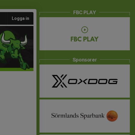
FBC PLAY
Logga in
Sponsorer