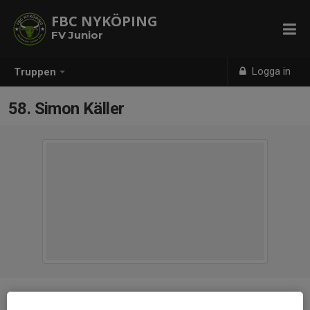
FBC NYKÖPING
FV Junior
Logga in
Truppen
58. Simon Käller
Position
Målvakt