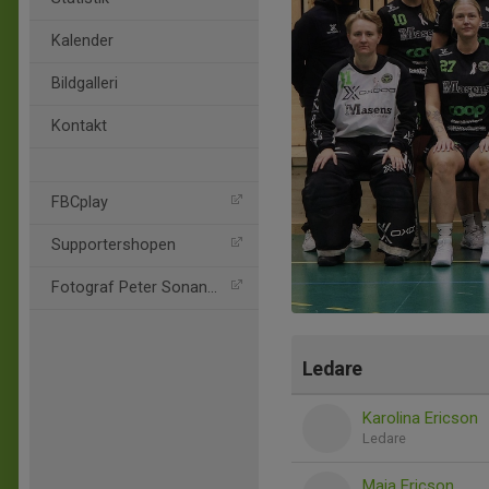
Kalender
Bildgalleri
Kontakt
FBCplay
Supportershopen
Fotograf Peter Sonander
Ledare
Karolina Ericson
Ledare
Maja Ericson