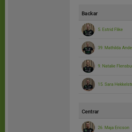
Backar
5. Estrid Flike
39. Mathilda And
9. Natalie Flensbu
15. Sara Hekkelst
Centrar
26. Maja Ericson