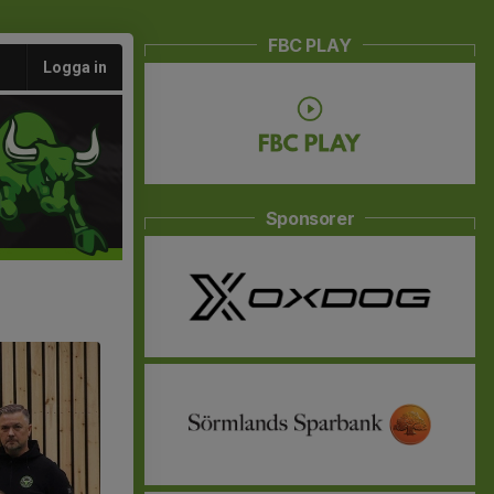
FBC PLAY
Logga in
Sponsorer