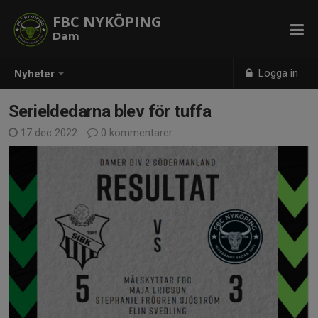
FBC NYKÖPING
Dam
Logga in
Nyheter
Serieldedarna blev för tuffa
17 dec 2022
0 kommentarer