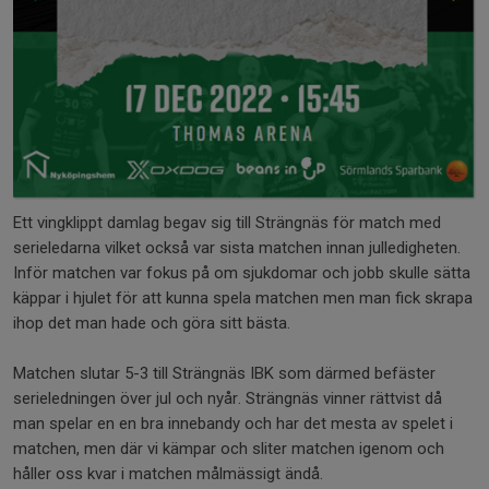
Ett vingklippt damlag begav sig till Strängnäs för match med
serieledarna vilket också var sista matchen innan julledigheten.
Inför matchen var fokus på om sjukdomar och jobb skulle sätta
käppar i hjulet för att kunna spela matchen men man fick skrapa
ihop det man hade och göra sitt bästa.
Matchen slutar 5-3 till Strängnäs IBK som därmed befäster
serieledningen över jul och nyår. Strängnäs vinner rättvist då
man spelar en en bra innebandy och har det mesta av spelet i
matchen, men där vi kämpar och sliter matchen igenom och
håller oss kvar i matchen målmässigt ändå.